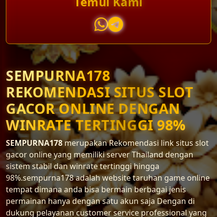
Temui Kami
SEMPURNA178
REKOMENDASI SITUS SLOT
GACOR ONLINE DENGAN
WINRATE TERTINGGI 98%
SEMPURNA178
merupakan Rekomendasi link situs slot
gacor online yang memiliki server Thailand dengan
sistem stabil dan winrate tertinggi hingga
98%.sempurna178 adalah website taruhan game online
tempat dimana anda bisa bermain berbagai jenis
permainan hanya dengan satu akun saja Dengan di
dukung pelayanan customer service professional yang