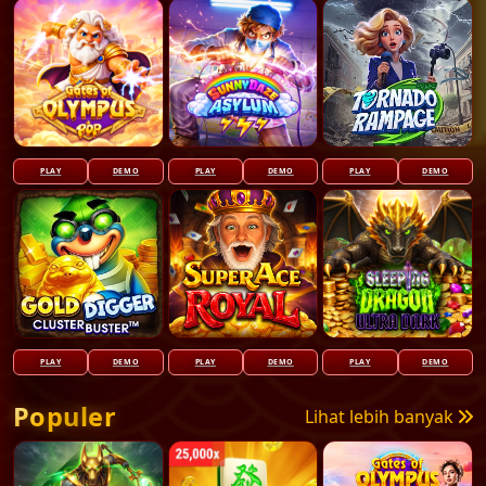
PLAY
DEMO
PLAY
DEMO
PLAY
DEMO
PLAY
DEMO
PLAY
DEMO
PLAY
DEMO
Populer
Lihat lebih banyak