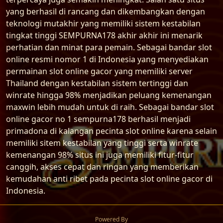
yang berhasil di rancang dan dikembangkan dengan
teknologi mutakhir yang memiliki sistem kestabilan
tingkat tinggi SEMPURNA178 akhir akhir ini menarik
perhatian dan minat para pemain. Sebagai bandar slot
online resmi nomor 1 di Indonesia yang menyediakan
permainan slot online gacor yang memiliki server
Thailand dengan kestabilan sistem tertinggi dan
winrate hingga 98% menjadikan peluang kemenangan
maxwin lebih mudah untuk di raih. Sebagai bandar slot
online gacor no 1 sempurna178 berhasil menjadi
primadona di kalangan pecinta slot online karena selain
memiliki sitem kestabilan yang tinggi serta winrate
kemenangan 98% situs ini juga memiliki fitur-fitur
canggih, akses cepat dan ringan yang memberikan
kemudahan anti ribet pada pecinta slot online gacor di
Indonesia.
Powered By