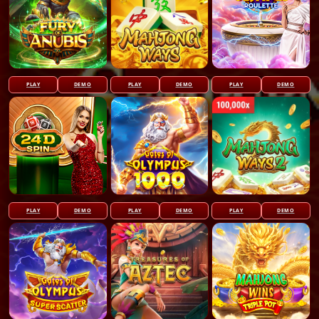
PLAY
DEMO
PLAY
DEMO
PLAY
DEMO
PLAY
DEMO
PLAY
DEMO
PLAY
DEMO