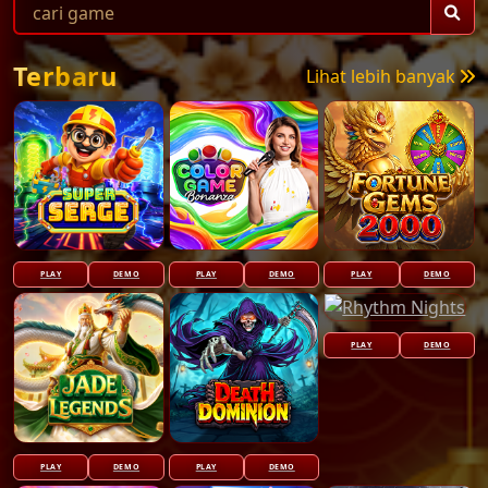
Terbaru
Lihat lebih banyak
PLAY
DEMO
PLAY
DEMO
PLAY
DEMO
PLAY
DEMO
PLAY
DEMO
PLAY
DEMO