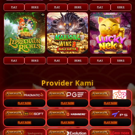
PLAY
DEMO
PLAY
DEMO
PLAY
DEMO
PLAY
DEMO
PLAY
DEMO
PLAY
DEMO
Provider Kami
PLAY NOW
PLAY NOW
PLAY NOW
PLAY NOW
PLAY NOW
PLAY NOW