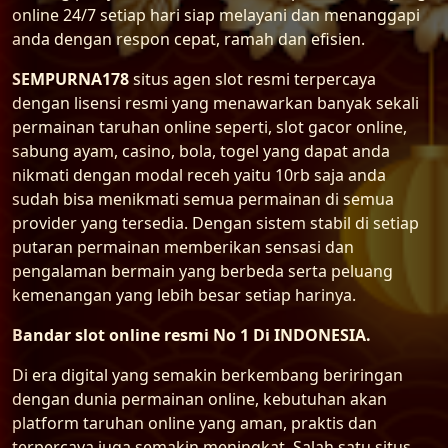
online 24/7 setiap hari siap melayani dan menanggapi
anda dengan respon cepat, ramah dan efisien.
SEMPURNA178
situs agen slot resmi terpercaya
dengan lisensi resmi yang menawarkan banyak sekali
permainan taruhan online seperti, slot gacor online,
sabung ayam, casino, bola, togel yang dapat anda
nikmati dengan modal receh yaitu 10rb saja anda
sudah bisa menikmati semua permainan di semua
provider yang tersedia. Dengan sistem stabil di setiap
putaran permainan memberikan sensasi dan
pengalaman bermain yang berbeda serta peluang
kemenangan yang lebih besar setiap harinya.
Bandar slot online resmi No 1 Di INDONESIA.
Di era digital yang semakin berkembang beriringan
dengan dunia permainan online, kebutuhan akan
platform taruhan online yang aman, praktis dan
terpercaya juga semakin meningkat. Salah satu situs