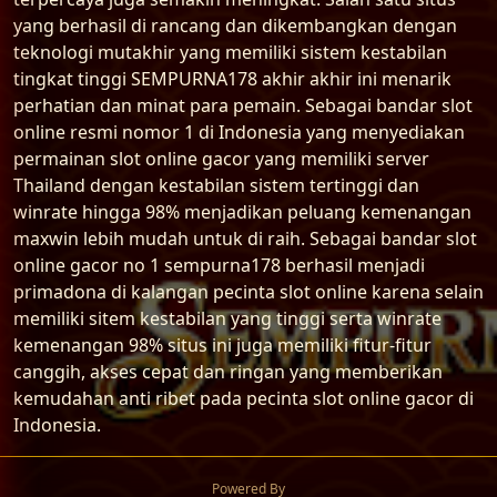
yang berhasil di rancang dan dikembangkan dengan
teknologi mutakhir yang memiliki sistem kestabilan
tingkat tinggi SEMPURNA178 akhir akhir ini menarik
perhatian dan minat para pemain. Sebagai bandar slot
online resmi nomor 1 di Indonesia yang menyediakan
permainan slot online gacor yang memiliki server
Thailand dengan kestabilan sistem tertinggi dan
winrate hingga 98% menjadikan peluang kemenangan
maxwin lebih mudah untuk di raih. Sebagai bandar slot
online gacor no 1 sempurna178 berhasil menjadi
primadona di kalangan pecinta slot online karena selain
memiliki sitem kestabilan yang tinggi serta winrate
kemenangan 98% situs ini juga memiliki fitur-fitur
canggih, akses cepat dan ringan yang memberikan
kemudahan anti ribet pada pecinta slot online gacor di
Indonesia.
Powered By