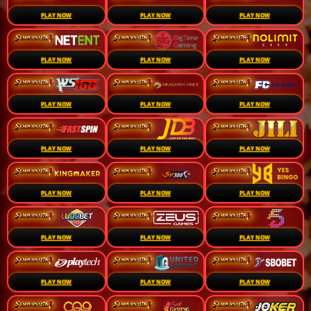
PLAY NOW
PLAY NOW
PLAY NOW
PLAY NOW
PLAY NOW
PLAY NOW
PLAY NOW
PLAY NOW
PLAY NOW
PLAY NOW
PLAY NOW
PLAY NOW
PLAY NOW
PLAY NOW
PLAY NOW
PLAY NOW
PLAY NOW
PLAY NOW
PLAY NOW
PLAY NOW
PLAY NOW