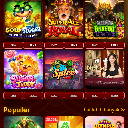
PLAY
DEMO
PLAY
DEMO
PLAY
DEMO
PLAY
DEMO
PLAY
DEMO
PLAY
DEMO
Populer
Lihat lebih banyak