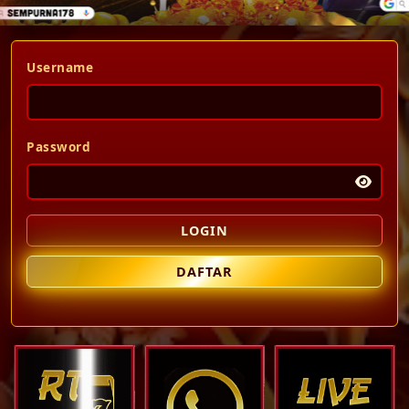
Username
Password
LOGIN
DAFTAR