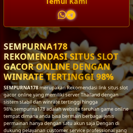
Temui Kami
SEMPURNA178
REKOMENDASI SITUS SLOT
GACOR ONLINE DENGAN
WINRATE TERTINGGI 98%
SEMPURNA178
merupakan Rekomendasi link situs slot
gacor online yang memiliki server Thailand dengan
sistem stabil dan winrate tertinggi hingga
98%.sempurna178 adalah website taruhan game online
tempat dimana anda bisa bermain berbagai jenis
permainan hanya dengan satu akun saja Dengan di
dukung pelayanan customer service professional yang