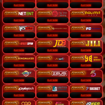
PLAY NOW
PLAY NOW
PLAY NOW
PLAY NOW
PLAY NOW
PLAY NOW
PLAY NOW
PLAY NOW
PLAY NOW
PLAY NOW
PLAY NOW
PLAY NOW
PLAY NOW
PLAY NOW
PLAY NOW
PLAY NOW
PLAY NOW
PLAY NOW
PLAY NOW
PLAY NOW
PLAY NOW