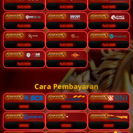
PLAY NOW
PLAY NOW
PLAY NOW
PLAY NOW
PLAY NOW
PLAY NOW
PLAY NOW
PLAY NOW
PLAY NOW
PLAY NOW
PLAY NOW
Cara Pembayaran
DEPOSIT
DEPOSIT
DEPOSIT
DEPOSIT
DEPOSIT
DEPOSIT