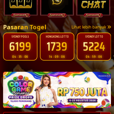
Pasaran Togel
Lihat lebih banyak
SYDNEY POOLS
HONGKONG LOTTO
SYDNEY LOTTO
6199
1739
5224
04 : 35 : 04
14 : 09 : 04
04 : 59 : 04