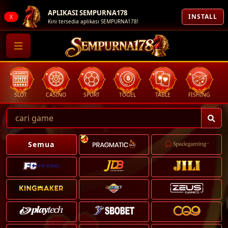
APLIKASI SEMPURNA178
INSTALL
X
Kini tersedia aplikasi SEMPURNA178!
CASINO
SPORT
TOGEL
TABLE
FISHING
COCK F.
Semua