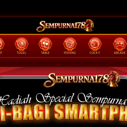
RT
TOGEL
TABLE
FISHING
COCK F.
ARCADE