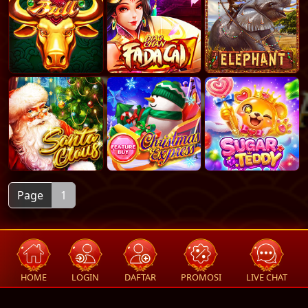
Page
1
HOME
LOGIN
DAFTAR
PROMOSI
LIVE CHAT