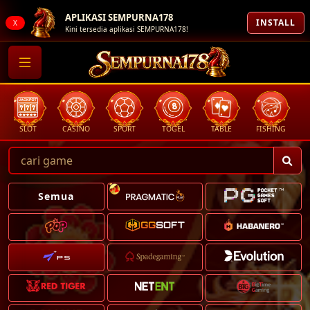
APLIKASI SEMPURNA178
INSTALL
X
Kini tersedia aplikasi SEMPURNA178!
SLOT
CASINO
SPORT
TOGEL
TABLE
FISHING
Semua