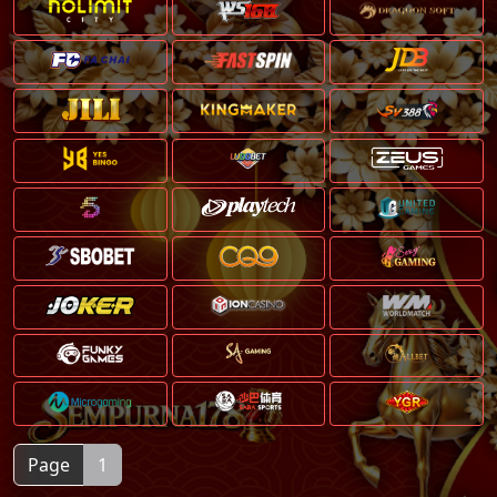
Page
1