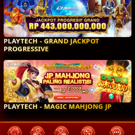
PLAYTECH - GRAND JACKPOT
PROGRESSIVE
PLAYTECH - MAGIC MAHJONG JP