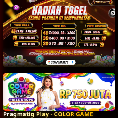
Pragmatig Play - COLOR GAME