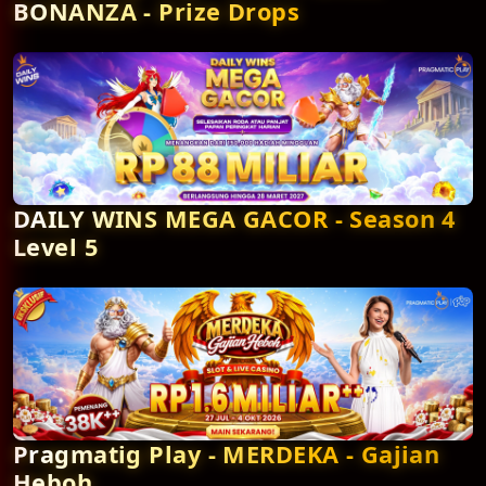
BONANZA - Prize Drops
DAILY WINS MEGA GACOR - Season 4
Level 5
Pragmatig Play - MERDEKA - Gajian
Heboh