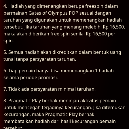
4. Hadiah yang dimenangkan berupa freespin dalam
permainan Gates of Olympus POP sesuai dengan
taruhan yang digunakan untuk memenangkan hadiah
tersebut. Jika taruhan yang menang melebihi Rp 16,500,
maka akan diberikan free spin senilai Rp 16,500 per
spin.
5. Semua hadiah akan dikreditkan dalam bentuk uang
tunai tanpa persyaratan taruhan.
6. Tiap pemain hanya bisa memenangkan 1 hadiah
selama periode promosi.
7. Tidak ada persyaratan minimal taruhan.
8. Pragmatic Play berhak meninjau aktivitas pemain
untuk mencegah terjadinya kecurangan. Jika ditemukan
kecurangan, maka Pragmatic Play berhak
membatalkan hadiah dari hasil kecurangan pemain
tersebut.